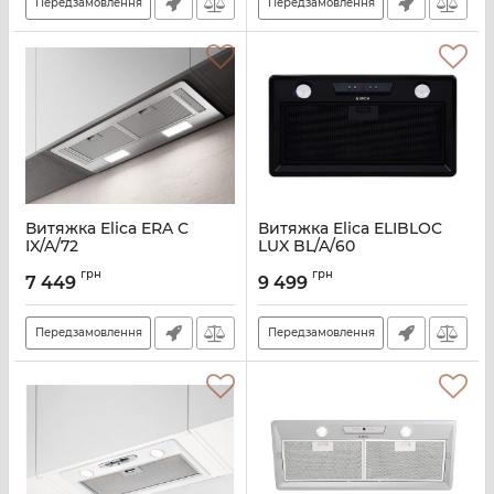
Передзамовлення
Передзамовлення
Витяжка Elica ERA C
Витяжка Elica ELIBLOC
IX/A/72
LUX BL/A/60
Артикул:
E111065
Артикул:
E113299
грн
грн
7 449
9 499
Передзамовлення
Передзамовлення