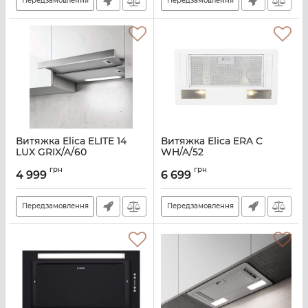
Передзамовлення
Передзамовлення
Витяжка Elica ELITE 14
Витяжка Elica ERA C
LUX GRIX/A/60
WH/A/52
Артикул:
E100953
Артикул:
E111062
грн
грн
4 999
6 699
Передзамовлення
Передзамовлення