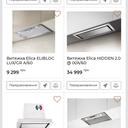
Витяжка Elica ELIBLOC
Витяжка Elica HIDDEN 2.0
LUX/GR A/60
@ IX/A/60
Артикул:
E100941
Артикул:
E114499
грн
грн
9 299
34 999
Передзамовлення
Передзамовлення