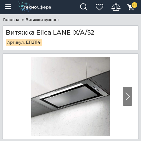
0
Головна
Витяжки кухонні
Витяжка Elica LANE IX/A/52
E112114
Артикул: