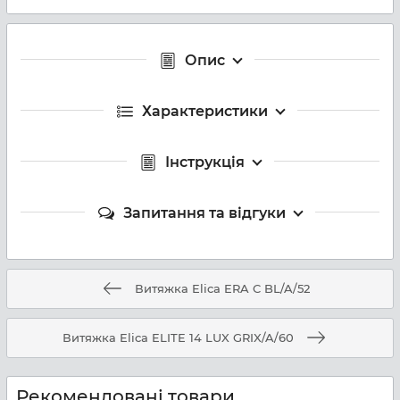
Опис
Характеристики
Інструкція
Запитання та відгуки
Витяжка Elica ERA C BL/A/52
Витяжка Elica ELITE 14 LUX GRIX/A/60
Рекомендовані товари