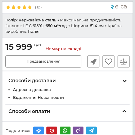
(
12
)
Колір:
нержавіюча сталь
Максимальна продуктивність
(згідно з I.E.C.61591):
650 м³/год
Ширина:
51.4 см
Країна
виробник:
Італія
15 999
грн
Немає на складі
Предзамовлення
Способи доставки
Адресна доставка
Відділення Нової пошти
Способи оплати
Поділитися: