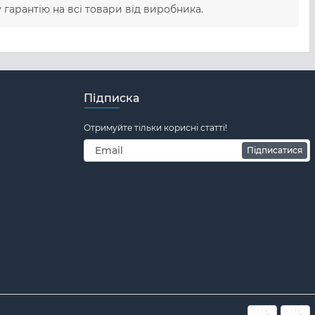
гарантію на всі товари від виробника.
Підписка
Отримуйте тільки корисні статті!
Підписатися