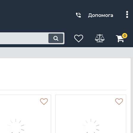
Допомога
0