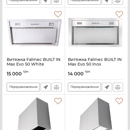
Передзамовлення
Передзамовлення
Витяжка Falmec BUILT IN
Витяжка Falmec BUILT IN
Max Evo 50 White
Max Evo 50 Inox
Артикул:
M101420
Артикул:
M101320
грн
грн
15 000
14 000
Передзамовлення
Передзамовлення