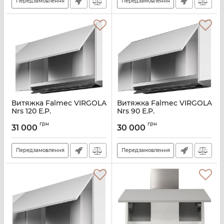
Передзамовлення
Передзамовлення
Витяжка Falmec VIRGOLA
Витяжка Falmec VIRGOLA
Nrs 120 E.P.
Nrs 90 E.P.
Артикул:
M101414
Артикул:
M101413
грн
грн
31 000
30 000
Передзамовлення
Передзамовлення