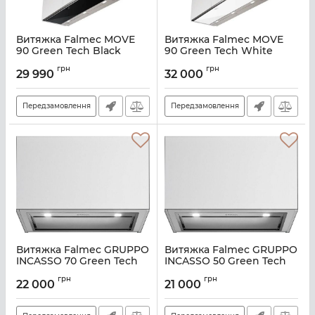
Витяжка Falmec MOVE
Витяжка Falmec MOVE
90 Green Tech Black
90 Green Tech White
Артикул:
M101216
Артикул:
M101215
грн
грн
29 990
32 000
Передзамовлення
Передзамовлення
Витяжка Falmec GRUPPO
Витяжка Falmec GRUPPO
INCASSO 70 Green Tech
INCASSO 50 Green Tech
Артикул:
M101211
Артикул:
M101207
грн
грн
22 000
21 000