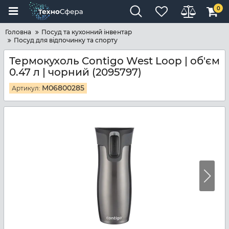
0
Головна
Посуд та кухонний інвентар
Посуд для відпочинку та спорту
Термокухоль Contigo West Loop | об'єм
0.47 л | чорний (2095797)
M06800285
Артикул: