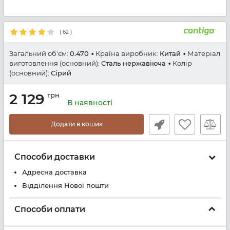
(
62
)
Загальний об'єм:
0.470
Країна виробник:
Китай
Матеріал
виготовлення (основний):
Сталь нержавіюча
Колір
(основний):
Сірий
2 129
грн
В наявності
Додати в кошик
Способи доставки
Адресна доставка
Відділення Нової пошти
Способи оплати