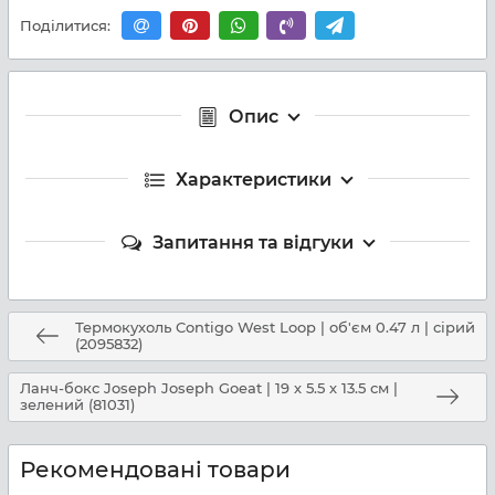
Поділитися:
Опис
Характеристики
Запитання та відгуки
Термокухоль Contigo West Loop | об'єм 0.47 л | сірий
(2095832)
Ланч-бокс Joseph Joseph Goeat | 19 х 5.5 х 13.5 см |
зелений (81031)
Рекомендовані товари