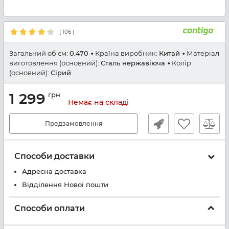
(
106
)
Загальний об'єм:
0.470
Країна виробник:
Китай
Матеріал
виготовлення (основний):
Сталь нержавіюча
Колір
(основний):
Сірий
1 299
грн
Немає на складі
Предзамовлення
Способи доставки
Адресна доставка
Відділення Нової пошти
Способи оплати