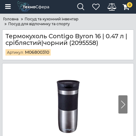
0
Головна
Посуд та кухонний інвентар
Посуд для відпочинку та спорту
Термокухоль Contigo Byron 16 | 0.47 л |
сріблястий|чорний (2095558)
M06800310
Артикул: