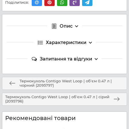
Поділитися:
Опис
Характеристики
Запитання та відгуки
Термокухоль Contigo West Loop | об'єм 0.47 л |
чорний (2095797)
Термокухоль Contigo West Loop | об'єм 0.47 л | сірий
(2095796)
Рекомендовані товари