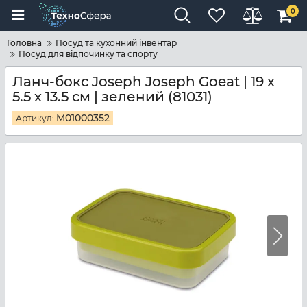
0
Головна
Посуд та кухонний інвентар
Посуд для відпочинку та спорту
Ланч-бокс Joseph Joseph Goeat | 19 х
5.5 х 13.5 см | зелений (81031)
M01000352
Артикул: