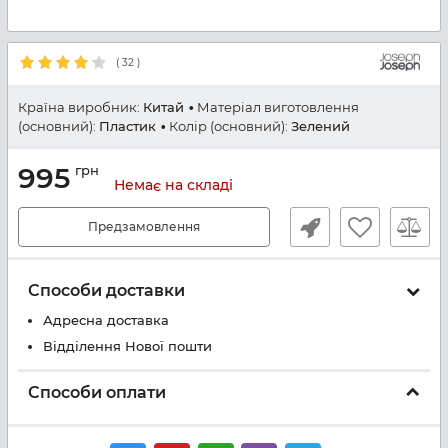
(
32
)
Країна виробник:
Китай
Матеріал виготовлення
(основний):
Пластик
Колір (основний):
Зелений
995
грн
Немає на складі
Предзамовлення
Способи доставки
Адресна доставка
Відділення Нової пошти
Способи оплати