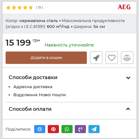
(
19
)
Колір:
нержавіюча сталь
Максимальна продуктивність
(згідно з I.E.C.61591):
600 м³/год
Ширина:
54 см
15 199
грн
Наявність уточнюйте
Додати в кошик
Способи доставки
Адресна доставка
Відділення Нової пошти
Способи оплати
Поділитися: