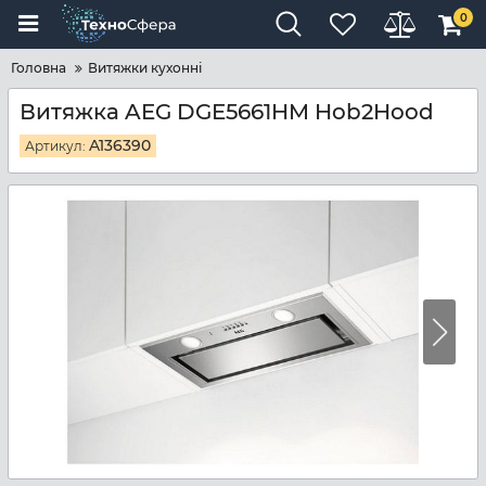
0
Головна
Витяжки кухонні
Витяжка AEG DGE5661HM Hob2Hood
A136390
Артикул: