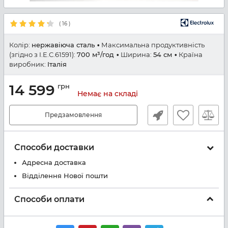
(
16
)
Колір:
нержавіюча сталь
Максимальна продуктивність
(згідно з I.E.C.61591):
700 м³/год
Ширина:
54 см
Країна
виробник:
Італія
14 599
грн
Немає на складі
Предзамовлення
Способи доставки
Адресна доставка
Відділення Нової пошти
Способи оплати