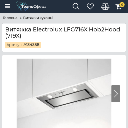
0
Головна
Витяжки кухонні
Витяжка Electrolux LFG716X Hob2Hood
(719X)
A134358
Артикул: