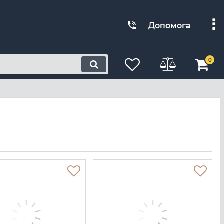
Допомога
0