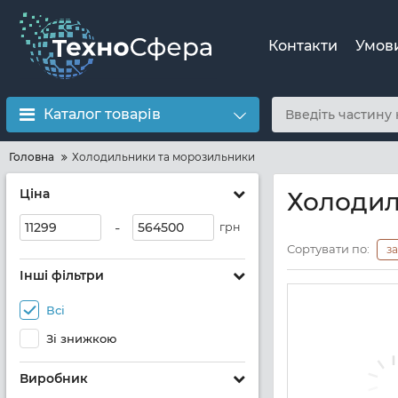
Контакти
Умов
Каталог товарів
Головна
Холодильники та морозильники
Ціна
Холодил
-
грн
Сортувати по:
з
Інші фільтри
Всі
Зі знижкою
Виробник