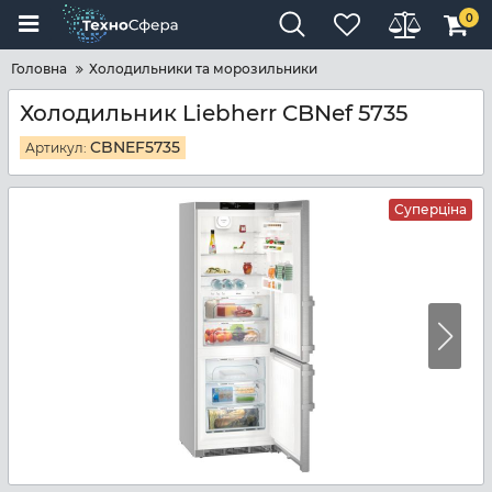
0
Головна
Холодильники та морозильники
Холодильник Liebherr CBNef 5735
CBNEF5735
Артикул:
Суперціна