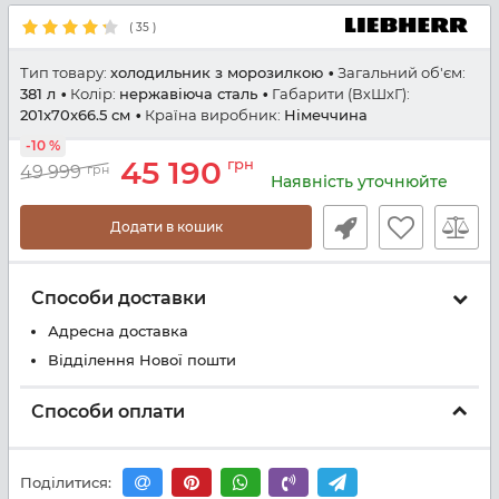
(
35
)
Тип товару:
холодильник з морозилкою
Загальний об'єм:
381 л
Колір:
нержавіюча сталь
Габарити (ВхШхГ):
201x70x66.5 см
Країна виробник:
Німеччина
-10 %
45 190
грн
49 999
грн
Наявність уточнюйте
Додати в кошик
Способи доставки
Адресна доставка
Відділення Нової пошти
Способи оплати
Поділитися: