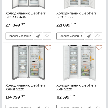
Холодильник Liebherr
Холодильник Liebherr
SBSes 8496
IXCC 5165
Артикул:
SBSES8496
Артикул:
IXCC5165
грн
грн
271 849
221 899
Передзамовлення
Передзамовлення
Холодильник Liebherr
Холодильник Liebherr
XRFsf 5220
XRF 5220
Артикул:
XRFSF5220
Артикул:
XRF5220
грн
грн
134 799
112 599