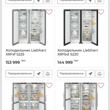
Передзамовлення
Передзамовлення
Холодильник Liebherr
Холодильник Liebherr
XRFsf 5225
XRFbd 5220
Артикул:
XRFSF5225
Артикул:
XRFBD5220
грн
грн
153 999
144 999
Передзамовлення
Передзамовлення