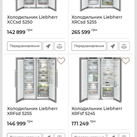
Холодильник Liebherr
Холодильник Liebherr
XCCsd 5250
XRCsd 5255
Артикул:
XCCSD5250
Артикул:
XRCSD5255
грн
грн
142 899
265 599
Передзамовлення
Передзамовлення
Холодильник Liebherr
Холодильник Liebherr
XRFsd 5255
XRFsf 5245
Артикул:
XRFSD5255
Артикул:
XRFSF5245
грн
грн
146 999
171 249