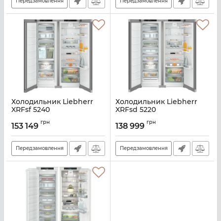
Передзамовлення
Передзамовлення
Холодильник Liebherr
Холодильник Liebherr
XRFsf 5240
XRFsd 5220
Артикул:
XRFSF5240
Артикул:
XRFSD5220
грн
грн
153 149
138 999
Передзамовлення
Передзамовлення