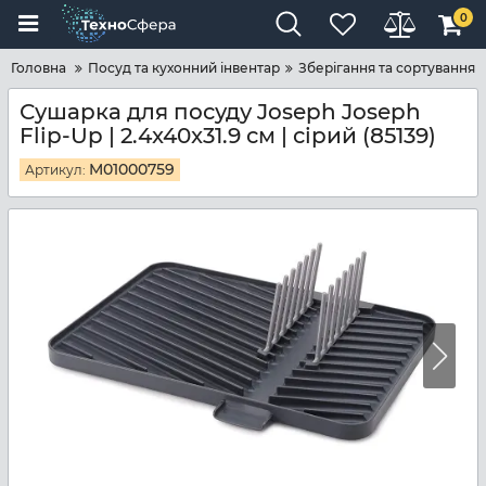
0
Головна
Посуд та кухонний інвентар
Зберігання та сортування
Сушарка для посуду Joseph Joseph
Flip-Up | 2.4x40x31.9 см | сірий (85139)
M01000759
Артикул: