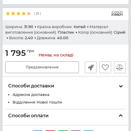
(
25
)
Ширина:
31.90
Країна виробник:
Китай
Матеріал
виготовлення (основний):
Пластик
Колір (основний):
Сірий
Висота:
2.40
Довжина:
40.00
1 795
грн
Немає на складі
Предзамовлення
Способи доставки
Адресна доставка
Відділення Нової пошти
Способи оплати