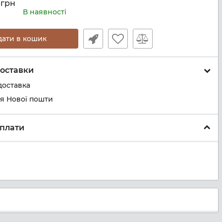
грн
В наявності
дати в кошик
оставки
доставка
ня Нової пошти
плати