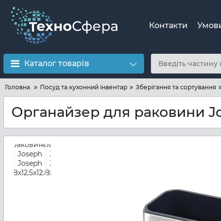
Контакти
Умов
Каталог товарів
Головна
Посуд та кухонний інвентар
Зберігання та сортування
Органайзер для раковини Jose