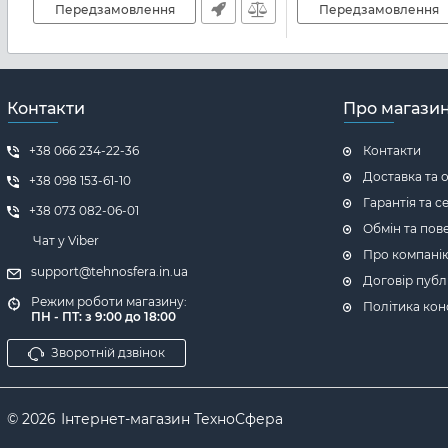
Передзамовлення
Передзамовлення
Контакти
Про магази
+38 066 234-22-36
Контакти
Доставка та 
+38 098 153-61-10
Гарантія та с
+38 073 082-06-01
Обмін та пов
Чат у Viber
Про компані
support@tehnosfera.in.ua
Договір публ
Режим роботи магазину:
Політика кон
ПН - ПТ: з 9:00 до 18:00
Зворотній дзвінок
© 2026
Інтернет-магазин ТехноСфера