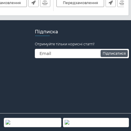
амовлення
Передзамовлення
Підписка
Отримуйте тільки корисні статті!
Підписатися