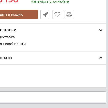
Наявність уточнюйте
дати в кошик
оставки
доставка
ня Нової пошти
плати