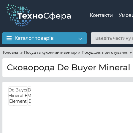
Контакти
Умов
Каталог товарів
Головна
Посуд та кухонний інвентар
Посуд для приготування
Сковорода De Buyer Mineral 