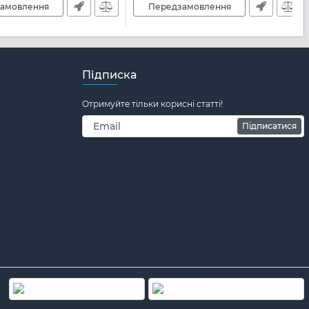
амовлення
Передзамовлення
Підписка
Отримуйте тільки корисні статті!
Підписатися