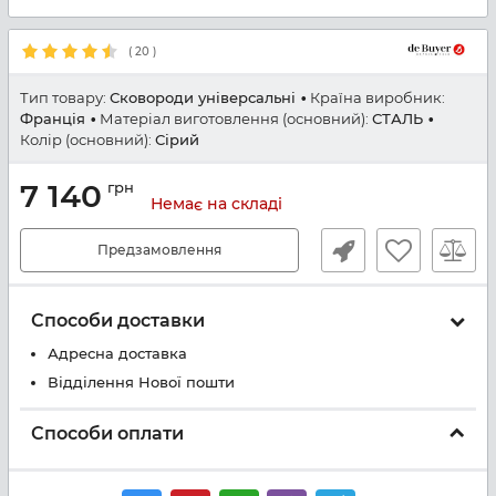
(
20
)
Тип товару:
Сковороди універсальні
Країна виробник:
Франція
Матеріал виготовлення (основний):
СТАЛЬ
Колір (основний):
Сірий
7 140
грн
Немає на складі
Предзамовлення
Способи доставки
Адресна доставка
Відділення Нової пошти
Способи оплати