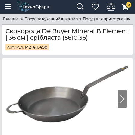
0
Головна
Посуд та кухонний інвентар
Посуд для приготування
Сковорода De Buyer Mineral B Element
| 36 см | срібляста (5610.36)
M21410458
Артикул: