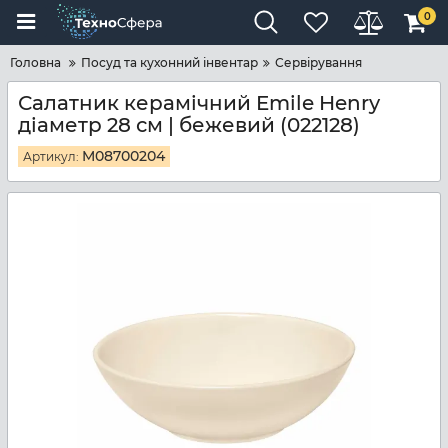
0
Головна
Посуд та кухонний інвентар
Сервірування
Салатник керамічний Emile Henry
діаметр 28 см | бежевий (022128)
M08700204
Артикул: