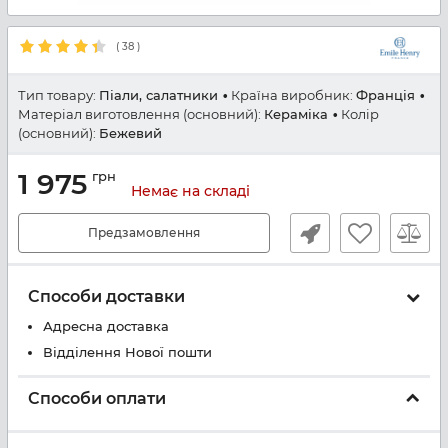
(
38
)
Тип товару:
Піали, салатники
Країна виробник:
Франція
Матеріал виготовлення (основний):
Кераміка
Колір
(основний):
Бежевий
1 975
грн
Немає на складі
Предзамовлення
Способи доставки
Адресна доставка
Відділення Нової пошти
Способи оплати