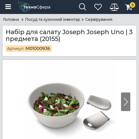
0
Головна
Посуд та кухонний інвентар
Сервірування
Набір для салату Joseph Joseph Uno | 3
предмета (20155)
M01000936
Артикул: