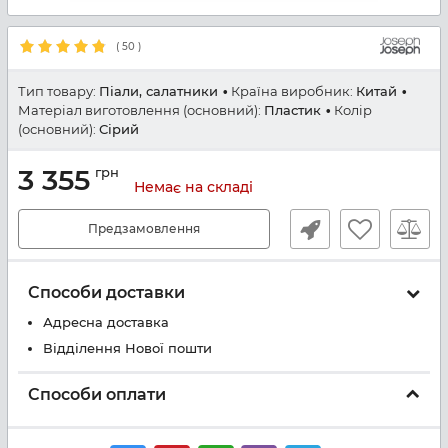
(
50
)
Тип товару:
Піали, салатники
Країна виробник:
Китай
Матеріал виготовлення (основний):
Пластик
Колір
(основний):
Сірий
3 355
грн
Немає на складі
Предзамовлення
Способи доставки
Адресна доставка
Відділення Нової пошти
Способи оплати