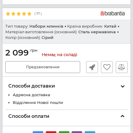
(
77
)
Тип товару:
Набори млинків
Країна виробник:
Китай
Матеріал виготовлення (основний):
Сталь нержавіюча
Колір (основний):
Сірий
2 099
грн
Немає на складі
Предзамовлення
Способи доставки
Адресна доставка
Відділення Нової пошти
Способи оплати