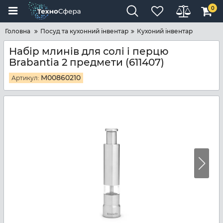
0
Головна
Посуд та кухонний інвентар
Кухоний інвентар
Набір млинів для солі і перцю
Brabantia 2 предмети (611407)
M00860210
Артикул: