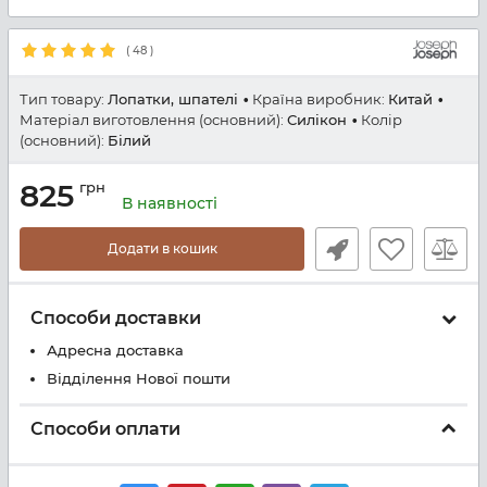
(
48
)
Тип товару:
Лопатки, шпателі
Країна виробник:
Китай
Матеріал виготовлення (основний):
Силікон
Колір
(основний):
Білий
825
грн
В наявності
Додати в кошик
Способи доставки
Адресна доставка
Відділення Нової пошти
Способи оплати