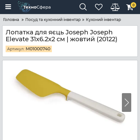
0
Головна
Посуд та кухонний інвентар
Кухоний інвентар
Лопатка для яєць Joseph Joseph
Elevate 31x6.2x2 см | жовтий (20122)
M01000740
Артикул: