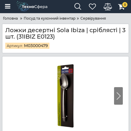
0
Головна
Посуд та кухонний інвентар
Сервірування
Ложки десертні Sola Ibiza | сріблясті | 3
шт. (31IBIZ E0123)
M03000479
Артикул: