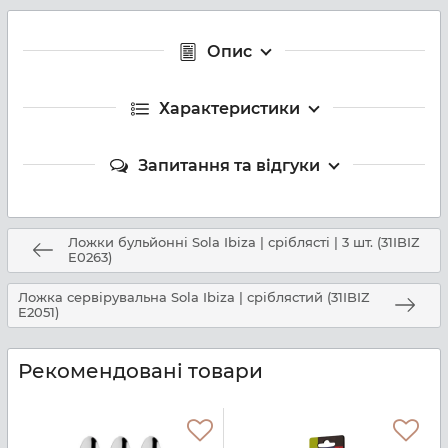
Опис
Характеристики
Запитання та відгуки
Ложки бульйонні Sola Ibiza | сріблясті | 3 шт. (31IBIZ
E0263)
Ложка сервірувальна Sola Ibiza | сріблястий (31IBIZ
E2051)
Рекомендовані товари