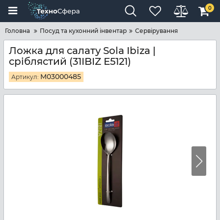
0
Головна
Посуд та кухонний інвентар
Сервірування
Ложка для салату Sola Ibiza |
сріблястий (31IBIZ E5121)
M03000485
Артикул: