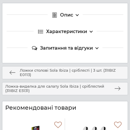
Опис
Характеристики
Запитання та відгуки
Ложки столові Sola Ibiza | сріблясті | 3 шт. (31IBIZ
E0113)
Ложка-виделка для салату Sola Ibiza | сріблястий
(31IBIZ E5131)
Рекомендовані товари