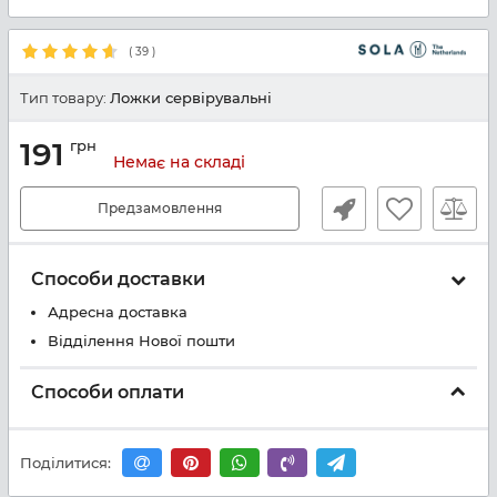
(
39
)
Тип товару:
Ложки сервірувальні
191
грн
Немає на складі
Предзамовлення
Способи доставки
Адресна доставка
Відділення Нової пошти
Способи оплати
Поділитися: