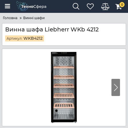
0
Головна
Винні шафи
Винна шафа Liebherr WKb 4212
WKB4212
Артикул: