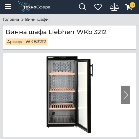
0
Головна
Винні шафи
Винна шафа Liebherr WKb 3212
WKB3212
Артикул: