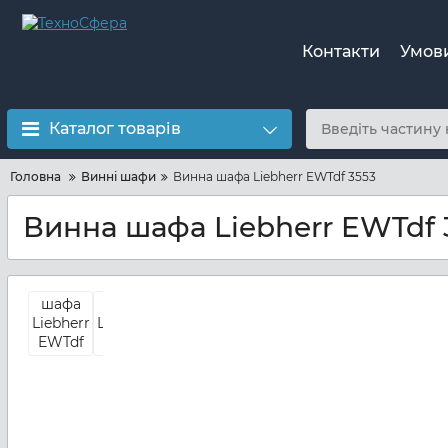
Контакти
Умов
Каталог товарів
Головна
Винні шафи
Винна шафа Liebherr EWTdf 3553
Винна шафа Liebherr EWTdf 