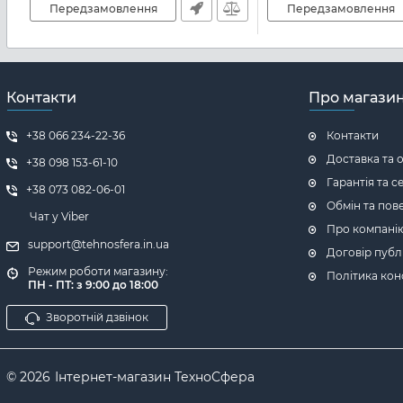
Передзамовлення
Передзамовлення
Контакти
Про магази
+38 066 234-22-36
Контакти
Доставка та 
+38 098 153-61-10
Гарантія та с
+38 073 082-06-01
Обмін та пов
Чат у Viber
Про компані
support@tehnosfera.in.ua
Договір публ
Режим роботи магазину:
Політика кон
ПН - ПТ: з 9:00 до 18:00
Зворотній дзвінок
© 2026
Інтернет-магазин ТехноСфера