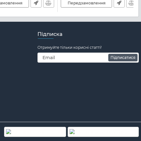
амовлення
Передзамовлення
Підписка
Отримуйте тільки корисні статті!
Підписатися