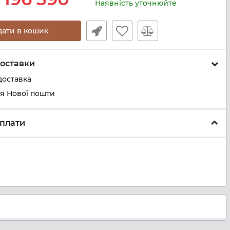
Наявність уточнюйте
дати в кошик
оставки
доставка
ня Нової пошти
плати