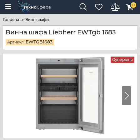
0
Головна
Винні шафи
Винна шафа Liebherr EWTgb 1683
EWTGB1683
Артикул:
Суперціна