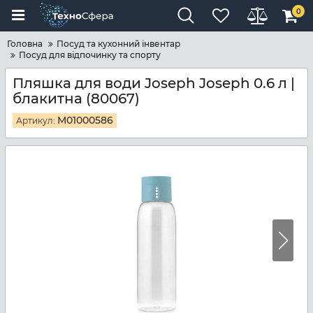
0
Головна
Посуд та кухонний інвентар
Посуд для відпочинку та спорту
Пляшка для води Joseph Joseph 0.6 л |
блакитна (80067)
M01000586
Артикул: