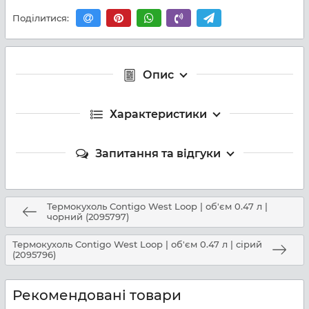
Поділитися:
Опис
Характеристики
Запитання та відгуки
Термокухоль Contigo West Loop | об'єм 0.47 л |
чорний (2095797)
Термокухоль Contigo West Loop | об'єм 0.47 л | сірий
(2095796)
Рекомендовані товари