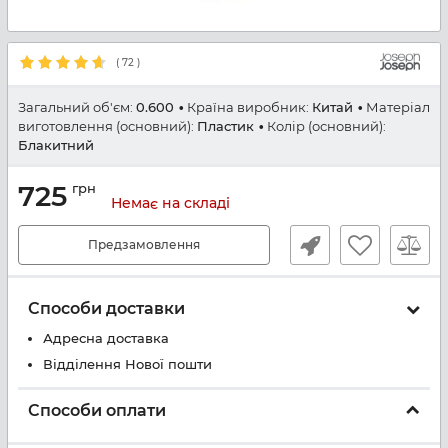
(
72
)
Загальний об'єм:
0.600
Країна виробник:
Китай
Матеріал
виготовлення (основний):
Пластик
Колір (основний):
Блакитний
725
грн
Немає на складі
Предзамовлення
Способи доставки
Адресна доставка
Відділення Нової пошти
Способи оплати