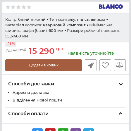
Колір:
білий ніжний
Тип монтажу:
під стільницю
Матеріал корпуса:
кварцовий композит
Мінімальна
ширина шафи (бази):
600 мм
Розміри робочої поверхні:
555х460 мм
-11 %
15 290
грн
17 180
грн
Наявність уточнюйте
Додати в кошик
Способи доставки
Адресна доставка
Відділення Нової пошти
Способи оплати