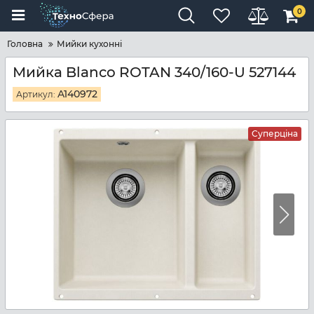
0
Головна
Мийки кухонні
Мийка Blanco ROTAN 340/160-U 527144
A140972
Артикул:
Суперціна