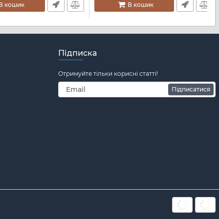
В кошик
В кошик
Підписка
Отримуйте тільки корисні статті!
Підписатися