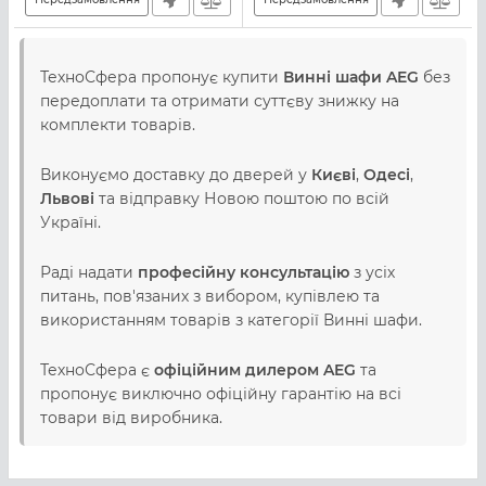
ТехноСфера пропонує купити
Винні шафи AEG
без
передоплати та отримати суттєву знижку на
комплекти товарів.
Виконуємо доставку до дверей у
Києві
,
Одесі
,
Львові
та відправку Новою поштою по всій
Україні.
Раді надати
професійну консультацію
з усіх
питань, пов'язаних з вибором, купівлею та
використанням товарів з категорії Винні шафи.
ТехноСфера є
офіційним дилером AEG
та
пропонує виключно офіційну гарантію на всі
товари від виробника.