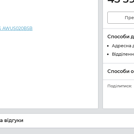
Пре
Способи д
Адресна 
Відділен
Способи о
Поділитися:
а відгуки