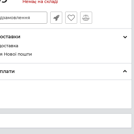
Немає на складі
дзамовлення
оставки
доставка
ня Нової пошти
плати