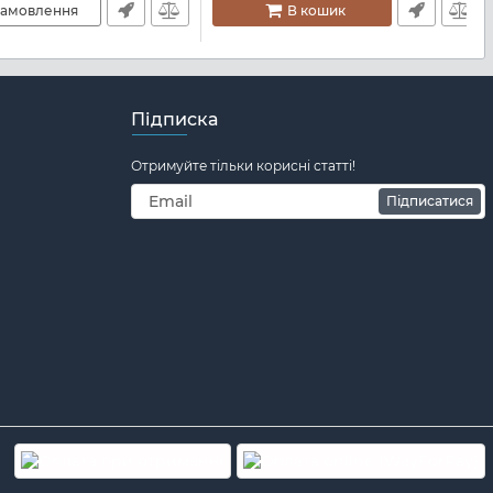
амовлення
В кошик
Підписка
Отримуйте тільки корисні статті!
Підписатися