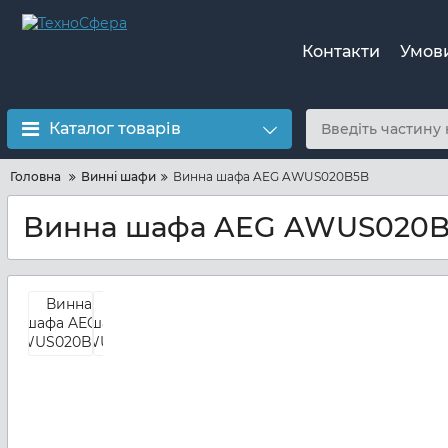
Контакти
Умов
Каталог товарів
Головна
Винні шафи
Винна шафа AEG AWUS020B5B
Винна шафа AEG AWUS020