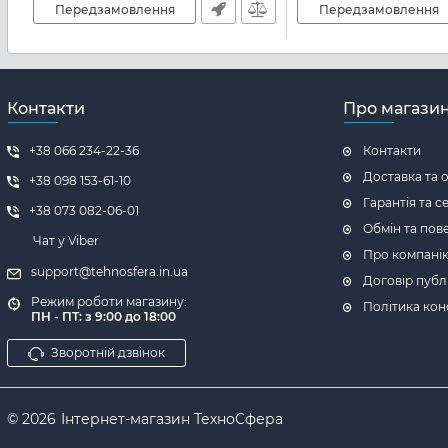
Передзамовлення
Передзамовлення
Контакти
Про магази
+38 066 234-22-36
Контакти
Доставка та 
+38 098 153-61-10
Гарантія та с
+38 073 082-06-01
Обмін та пов
Чат у Viber
Про компані
support@tehnosfera.in.ua
Договір публ
Режим роботи магазину:
Політика кон
ПН - ПТ: з 9:00 до 18:00
Зворотній дзвінок
© 2026
Інтернет-магазин ТехноСфера