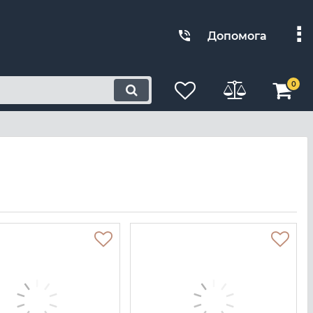
Допомога
0