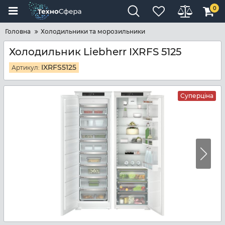
0
Головна
Холодильники та морозильники
Холодильник Liebherr IXRFS 5125
IXRFS5125
Артикул:
Суперціна