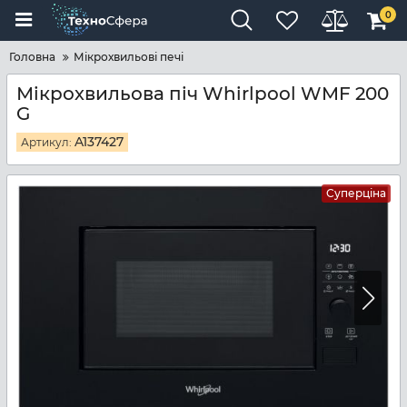
0
Головна
Мікрохвильові печі
Мікрохвильова піч Whirlpool WMF 200
G
A137427
Артикул:
Суперціна