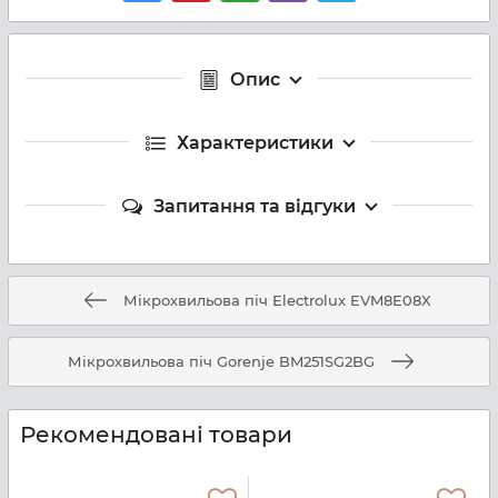
Опис
Характеристики
Запитання та відгуки
Мікрохвильова піч Electrolux EVM8E08X
Мікрохвильова піч Gorenje BM251SG2BG
Рекомендовані товари