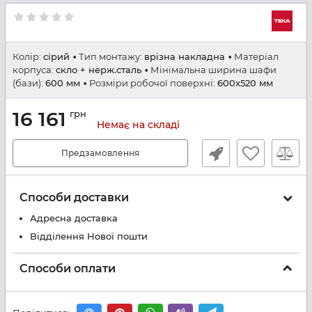
Колір:
сірий
Тип монтажу:
врізна накладна
Матеріал
корпуса:
скло + нерж.сталь
Мінімальна ширина шафи
(бази):
600 мм
Розміри робочої поверхні:
600x520 мм
16 161
грн
Немає на складі
Предзамовлення
Способи доставки
Адресна доставка
Відділення Нової пошти
Способи оплати