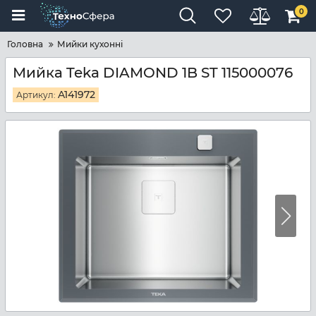
0
Головна
Мийки кухонні
Мийка Teka DIAMOND 1B ST 115000076
A141972
Артикул: