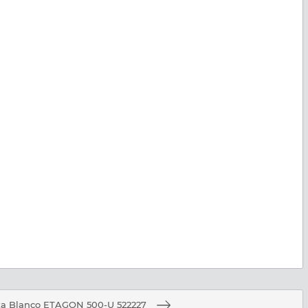
а Blanco ETAGON 500-U 522227