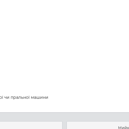
ої чи пральної машини
Мийк