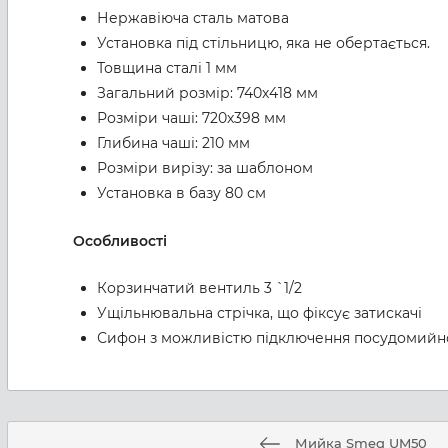
Нержавіюча сталь матова
Установка під стільницю, яка не обертається.
Товщина сталі 1 мм
Загальний розмір: 740х418 мм
Розміри чаші: 720х398 мм
Глибина чаші: 210 мм
Розміри вирізу: за шаблоном
Установка в базу 80 см
Особливості
Корзинчатий вентиль 3 `1/2
Ущільнювальна стрічка, що фіксує затискачі
Сифон з можливістю підключення посудомийн
Мийка Smeg UM50