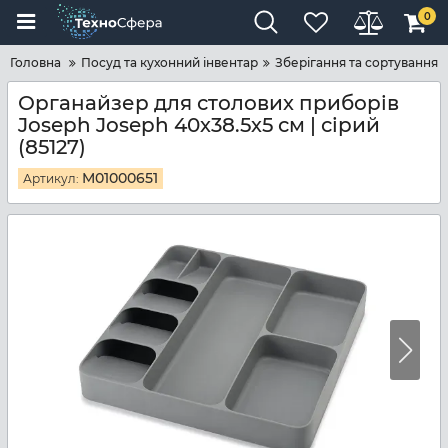
0
Головна
Посуд та кухонний інвентар
Зберігання та сортування
Органайзер для столових приборів
Joseph Joseph 40х38.5х5 см | сірий
(85127)
M01000651
Артикул: