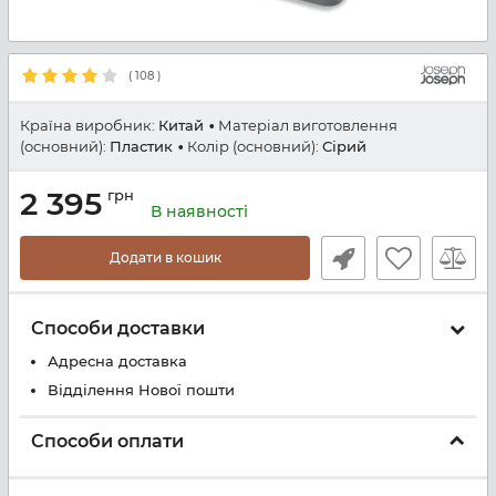
(
108
)
Країна виробник:
Китай
Матеріал виготовлення
(основний):
Пластик
Колір (основний):
Сірий
2 395
грн
В наявності
Додати в кошик
Способи доставки
Адресна доставка
Відділення Нової пошти
Способи оплати