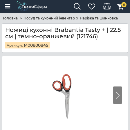
0
Головна
Посуд та кухонний інвентар
Нарізка та шинковка
Ножиці кухонні Brabantia Tasty + | 22.5
см | темно-оранжевий (121746)
M00800845
Артикул: