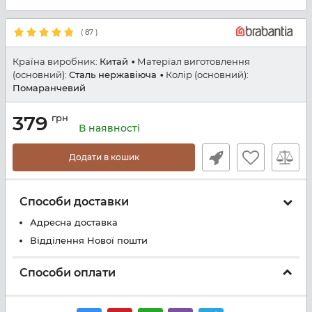
(
87
)
Країна виробник:
Китай
Матеріал виготовлення
(основний):
Сталь нержавіюча
Колір (основний):
Помаранчевий
379
грн
В наявності
Додати в кошик
Способи доставки
Адресна доставка
Відділення Нової пошти
Способи оплати