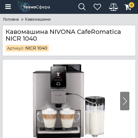
0
Головна
Кавомашини
Кавомашина NIVONA CafeRomatica
NICR 1040
NICR 1040
Артикул: