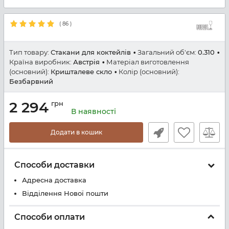
(
86
)
Тип товару:
Стакани для коктейлів
Загальний об'єм:
0.310
Країна виробник:
Австрія
Матеріал виготовлення
(основний):
Кришталеве скло
Колір (основний):
Безбарвний
2 294
грн
В наявності
Додати в кошик
Способи доставки
Адресна доставка
Відділення Нової пошти
Способи оплати