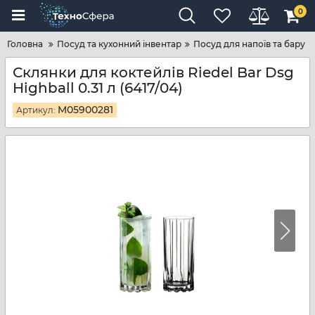
0
Головна
Посуд та кухонний інвентар
Посуд для напоїв та бару
Склянки для коктейлів Riedel Bar Dsg
Highball 0.31 л (6417/04)
M05900281
Артикул: