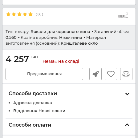
(
86
)
Тип товару:
Бокали для червоного вина
Загальний об'єм:
0.560
Країна виробник:
Німеччина
Матеріал
виготовлення (основний):
Кришталеве скло
4 257
грн
Немає на складі
Предзамовлення
Способи доставки
Адресна доставка
Відділення Нової пошти
Способи оплати