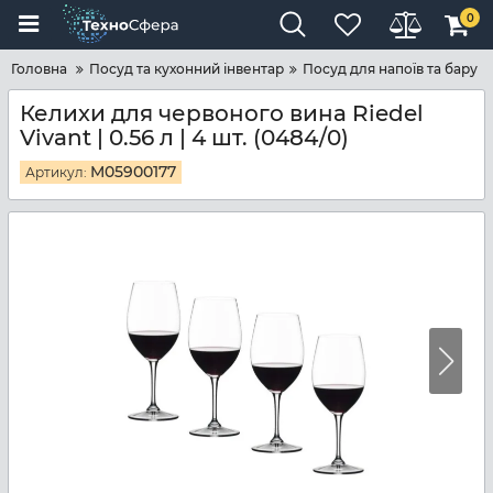
0
Головна
Посуд та кухонний інвентар
Посуд для напоїв та бару
Келихи для червоного вина Riedel
Vivant | 0.56 л | 4 шт. (0484/0)
M05900177
Артикул: