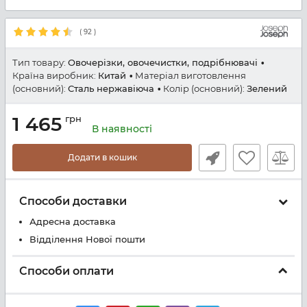
(
92
)
Тип товару:
Овочерізки, овочечистки, подрібнювачі
Країна виробник:
Китай
Матеріал виготовлення
(основний):
Сталь нержавіюча
Колір (основний):
Зелений
1 465
грн
В наявності
Додати в кошик
Способи доставки
Адресна доставка
Відділення Нової пошти
Способи оплати