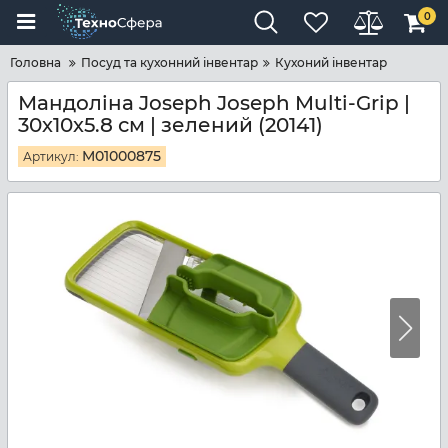
0
Головна
Посуд та кухонний інвентар
Кухоний інвентар
Мандоліна Joseph Joseph Multi-Grip |
30х10х5.8 см | зелений (20141)
M01000875
Артикул: