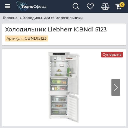
0
Головна
Холодильники та морозильники
Холодильник Liebherr ICBNdi 5123
ICBNDI5123
Артикул:
Суперціна