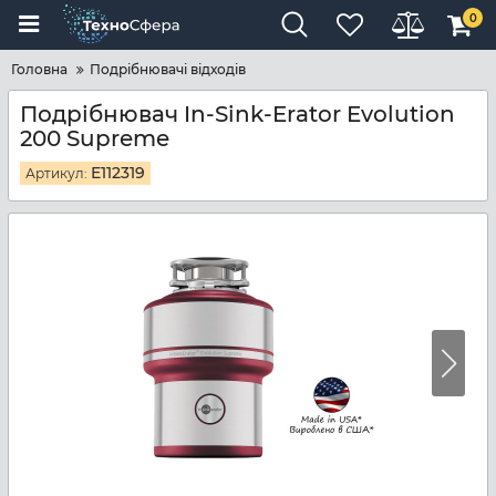
0
Головна
Подрібнювачі відходів
Подрібнювач In-Sink-Erator Evolution
200 Supreme
E112319
Артикул: