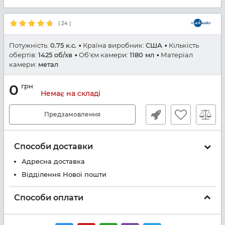
(
24
)
Потужність:
0.75 к.с.
Країна виробник:
США
Кількість
обертів:
1425 об/хв
Об'єм камери:
1180 мл
Матеріал
камери:
метал
0
грн
Немає на складі
Предзамовлення
Способи доставки
Адресна доставка
Відділення Нової пошти
Способи оплати