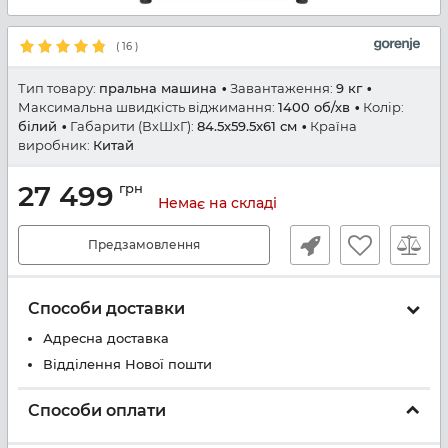
(
16
)
Тип товару:
пральна машина
Завантаження:
9 кг
Максимальна швидкість віджимання:
1400 об/хв
Колір:
білий
Габарити (ВхШхГ):
84.5x59.5x61 см
Країна
виробник:
Китай
27 499
грн
Немає на складі
Предзамовлення
Способи доставки
Адресна доставка
Відділення Нової пошти
Способи оплати