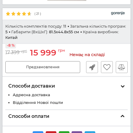
(
21
)
Кількість комплектів посуду:
11
Загальна кількість програм:
5
Габарити (ВхШхГ):
81.5x44.8x55 см
Країна виробник:
Китай
-8 %
15 999
грн
17 399
грн
Немає на складі
Предзамовлення
Способи доставки
Адресна доставка
Відділення Нової пошти
Способи оплати