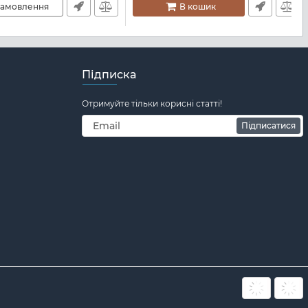
амовлення
В кошик
Підписка
Отримуйте тільки корисні статті!
Підписатися