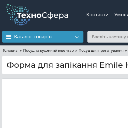
Контакти
Умов
Каталог товарів
Головна
Посуд та кухонний інвентар
Посуд для приготування
Форма для запікання Emile H