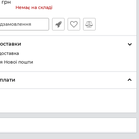
грн
Немає на складі
дзамовлення
оставки
доставка
ня Нової пошти
плати