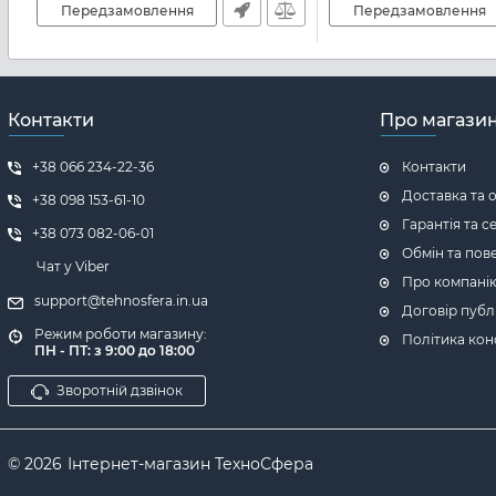
Передзамовлення
Передзамовлення
Контакти
Про магази
+38 066 234-22-36
Контакти
Доставка та 
+38 098 153-61-10
Гарантія та с
+38 073 082-06-01
Обмін та пов
Чат у Viber
Про компані
support@tehnosfera.in.ua
Договір публ
Режим роботи магазину:
Політика кон
ПН - ПТ: з 9:00 до 18:00
Зворотній дзвінок
© 2026
Інтернет-магазин ТехноСфера