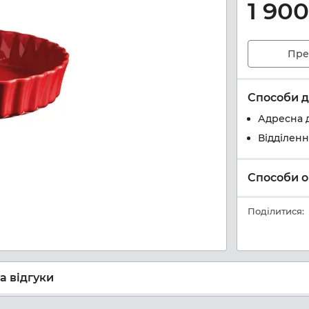
1 900
Пре
Способи д
Адресна 
Відділен
Способи о
Поділитися:
а відгуки