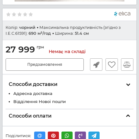
Колір:
чорний
Максимальна продуктивність (згідно з
I.E.C.61591):
690 м³/год
Ширина:
51.4 см
27 999
грн
Немає на складі
Предзамовлення
Способи доставки
Адресна доставка
Відділення Нової пошти
Способи оплати
Поділитися: