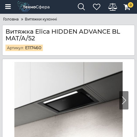
0
Головна
Витяжки кухонні
Витяжка Elica HIDDEN ADVANCE BL
MAT/A/52
E117460
Артикул: