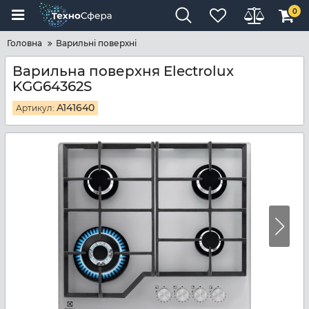
0
Головна
Варильні поверхні
Варильна поверхня Electrolux
KGG64362S
A141640
Артикул: