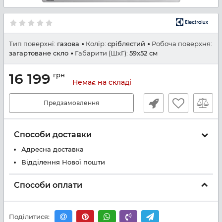
Тип поверхні:
газова
Колір:
сріблястий
Робоча поверхня:
загартоване скло
Габарити (ШхГ):
59x52 см
16 199
грн
Немає на складі
Предзамовлення
Способи доставки
Адресна доставка
Відділення Нової пошти
Способи оплати
Поділитися: