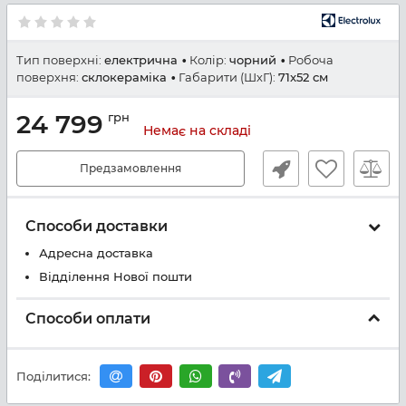
Тип поверхні:
електрична
Колір:
чорний
Робоча
поверхня:
склокераміка
Габарити (ШхГ):
71x52 см
24 799
грн
Немає на складі
Предзамовлення
Способи доставки
Адресна доставка
Відділення Нової пошти
Способи оплати
Поділитися: