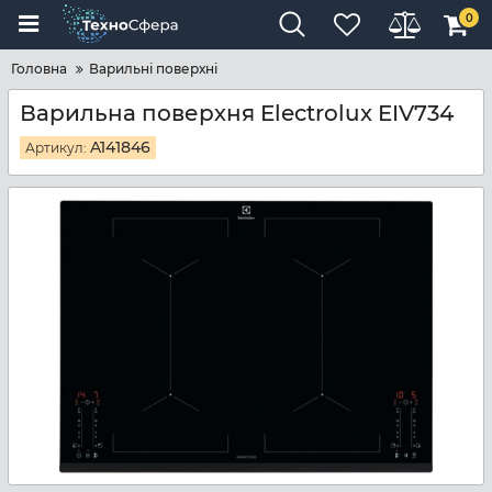
0
Головна
Варильні поверхні
Варильна поверхня Electrolux EIV734
A141846
Артикул: